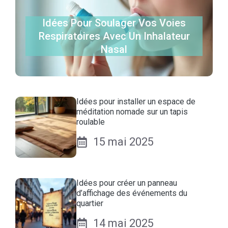
Idées Pour Soulager Vos Voies
Respiratoires Avec Un Inhalateur
Nasal
Idées pour installer un espace de
méditation nomade sur un tapis
roulable
15 mai 2025
Idées pour créer un panneau
d’affichage des événements du
quartier
14 mai 2025