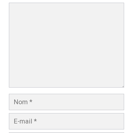
Commentaire
Nom
E-
mail