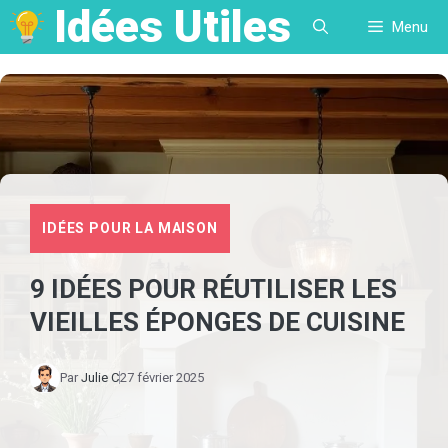
Idées Utiles
Aller
Menu
au
contenu
IDÉES POUR LA MAISON
9 IDÉES POUR RÉUTILISER LES
VIEILLES ÉPONGES DE CUISINE
Par
Julie C
27 février 2025