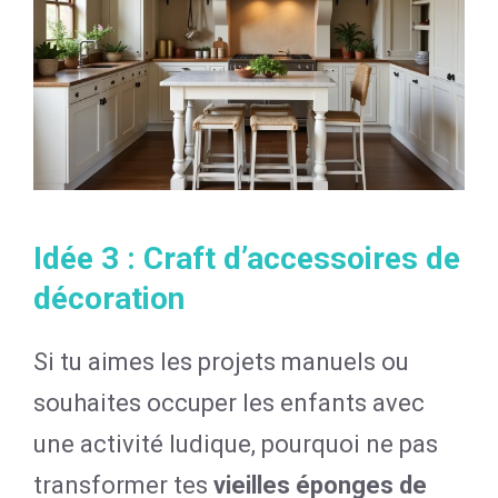
Idée 3 : Craft d’accessoires de
décoration
Si tu aimes les projets manuels ou
souhaites occuper les enfants avec
une activité ludique, pourquoi ne pas
transformer tes
vieilles éponges de