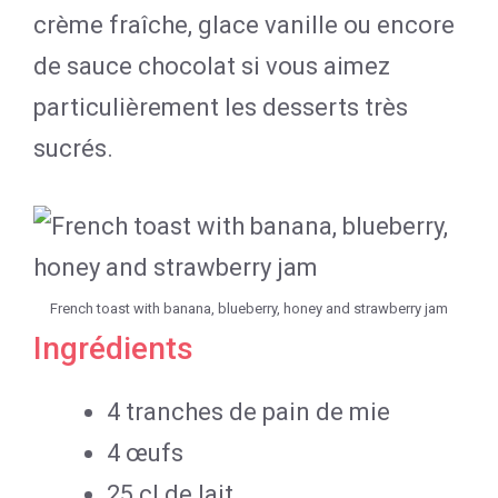
crème fraîche, glace vanille ou encore
de sauce chocolat si vous aimez
particulièrement les desserts très
sucrés.
French toast with banana, blueberry, honey and strawberry jam
Ingrédients
4 tranches de pain de mie
4 œufs
25 cl de lait