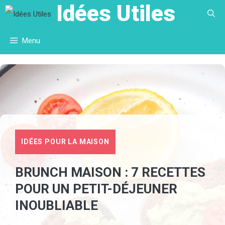
Idées Utiles
Aller
au
Menu
contenu
IDÉES POUR LA MAISON
BRUNCH MAISON : 7 RECETTES
POUR UN PETIT-DÉJEUNER
INOUBLIABLE