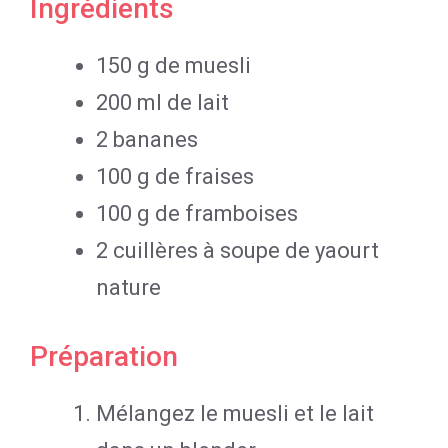
Ingrédients
150 g de muesli
200 ml de lait
2 bananes
100 g de fraises
100 g de framboises
2 cuillères à soupe de yaourt
nature
Préparation
Mélangez le muesli et le lait