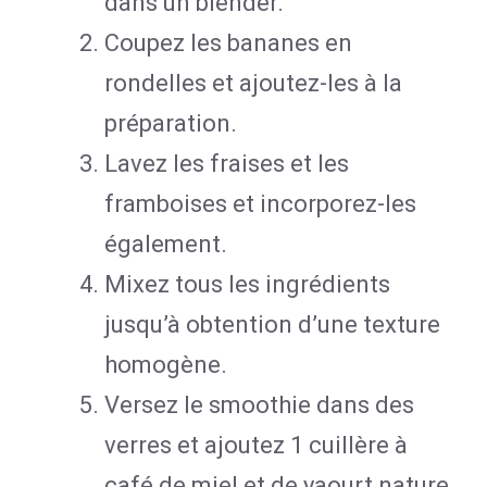
dans un blender.
Coupez les bananes en
rondelles et ajoutez-les à la
préparation.
Lavez les fraises et les
framboises et incorporez-les
également.
Mixez tous les ingrédients
jusqu’à obtention d’une texture
homogène.
Versez le smoothie dans des
verres et ajoutez 1 cuillère à
café de miel et de yaourt nature