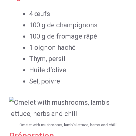
4 œufs
100 g de champignons
100 g de fromage râpé
1 oignon haché
Thym, persil
Huile d’olive
Sel, poivre
Omelet with mushrooms, lamb’s lettuce, herbs and chilli
Préparation