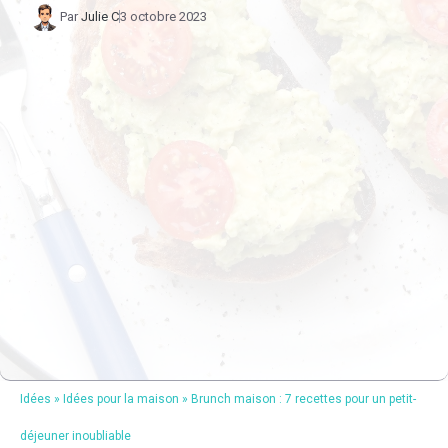
Par
Julie C
3 octobre 2023
Idées
»
Idées pour la maison
»
Brunch maison : 7 recettes pour un petit-
déjeuner inoubliable