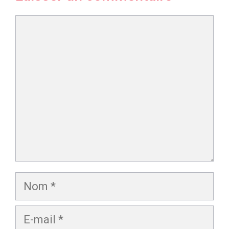
Commentaire
Nom
E-