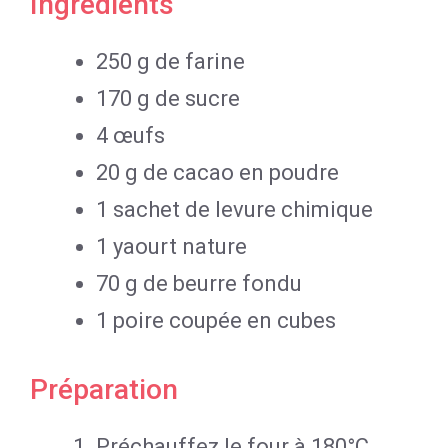
Ingrédients
250 g de farine
170 g de sucre
4 œufs
20 g de cacao en poudre
1 sachet de levure chimique
1 yaourt nature
70 g de beurre fondu
1 poire coupée en cubes
Préparation
Préchauffez le four à 180°C.