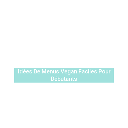
Idées De Menus Vegan Faciles Pour
Débutants