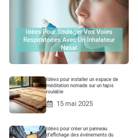
Idées Pour Soulager Vos Voies
Respiratoires Avec Un Inhalateur
Nasal
Idées pour installer un espace de
méditation nomade sur un tapis
roulable
15 mai 2025
Idées pour créer un panneau
d’affichage des événements du