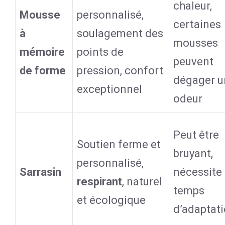
chaleur,
Mousse
personnalisé,
certaines
à
soulagement des
mousses
mémoire
points de
peuvent
de forme
pression, confort
dégager u
exceptionnel
odeur
Peut être
Soutien ferme et
bruyant,
personnalisé,
Sarrasin
nécessite
respirant
, naturel
temps
et écologique
d’adaptat