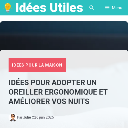
Idées Utiles
Aller
Menu
au
contenu
IDÉES POUR LA MAISON
IDÉES POUR ADOPTER UN
OREILLER ERGONOMIQUE ET
AMÉLIORER VOS NUITS
Par
Julie C
26 juin 2025