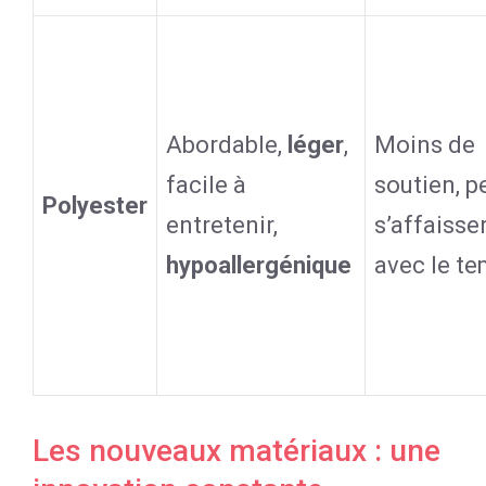
Abordable,
léger
,
Moins de
facile à
soutien, p
Polyester
entretenir,
s’affaisse
hypoallergénique
avec le t
Les nouveaux matériaux : une