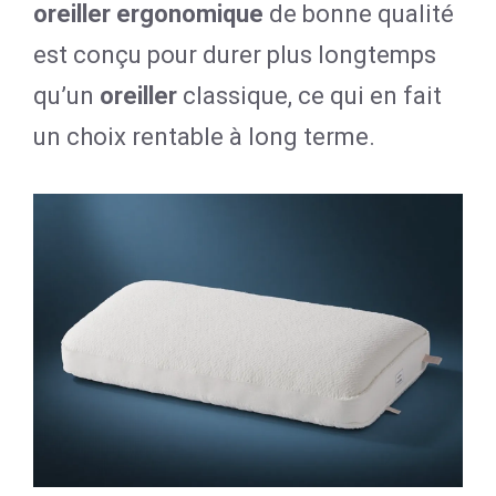
oreiller ergonomique
de bonne qualité
est conçu pour durer plus longtemps
qu’un
oreiller
classique, ce qui en fait
un choix rentable à long terme.