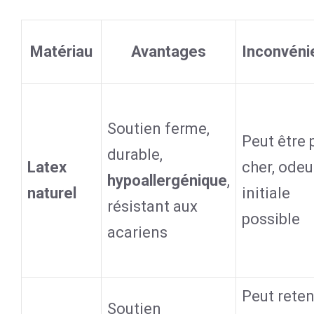
Matériau
Avantages
Inconvéni
Soutien ferme,
Peut être 
durable,
Latex
cher, odeu
hypoallergénique
,
naturel
initiale
résistant aux
possible
acariens
Peut reten
Soutien