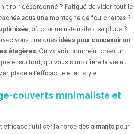
 tiroir désordonné ? Fatigué de vider tout le
ert cachée sous une montagne de fourchettes ?
optimisée
, où chaque ustensile a sa place ?
r avec vous quelques
idées pour concevoir un
les étagères
. On va voir comment créer un
e et surtout, qui vous simplifiera la vie au
zar, place à l’efficacité et au style !
nge-couverts minimaliste et
efficace : utiliser la force des
aimants
pour