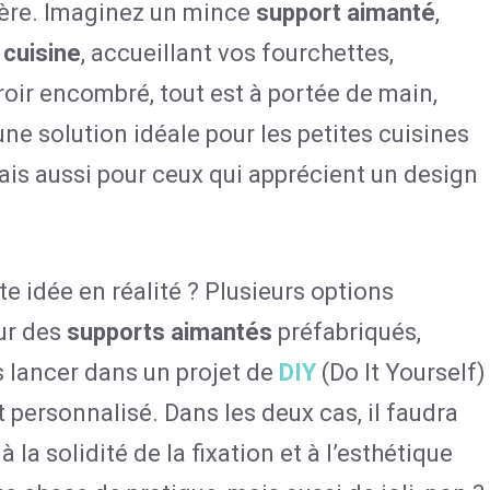
ère. Imaginez un mince
support aimanté
,
 cuisine
, accueillant vos fourchettes,
iroir encombré, tout est à portée de main,
une solution idéale pour les petites cuisines
is aussi pour ceux qui apprécient un design
 idée en réalité ? Plusieurs options
our des
supports aimantés
préfabriqués,
 lancer dans un projet de
DIY
(Do It Yourself)
 personnalisé. Dans les deux cas, il faudra
 à la solidité de la fixation et à l’esthétique