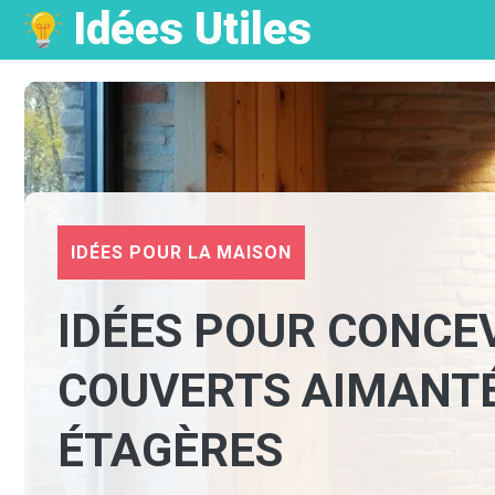
Idées Utiles
Aller
au
contenu
IDÉES POUR LA MAISON
IDÉES POUR CONCE
COUVERTS AIMANTÉ
ÉTAGÈRES