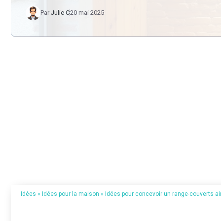
Par
Julie C
20 mai 2025
Idées
»
Idées pour la maison
»
Idées pour concevoir un range-couverts ai