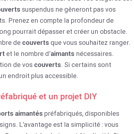
ouverts
suspendus ne gêneront pas vos
ts. Prenez en compte la profondeur de
long pourrait dépasser et créer un obstacle.
ombre de
couverts
que vous souhaitez ranger.
rt
et le nombre d’
aimants
nécessaires.
ation de vos
couverts
. Si certains sont
un endroit plus accessible.
réfabriqué et un projet DIY
orts aimantés
préfabriqués, disponibles
signs. L’avantage est la simplicité : vous