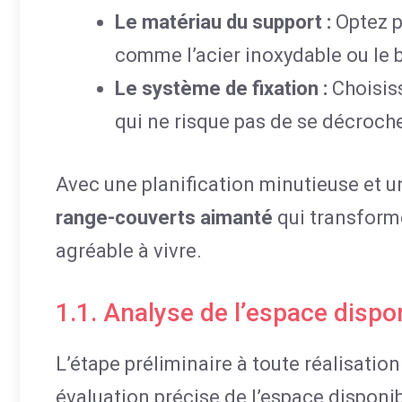
Le matériau du support :
Optez po
comme l’acier inoxydable ou le b
Le système de fixation :
Choisiss
qui ne risque pas de se décroche
Avec une planification minutieuse et 
range-couverts aimanté
qui transforme
agréable à vivre.
1.1. Analyse de l’espace disp
L’étape préliminaire à toute réalisatio
évaluation précise de l’espace disponi