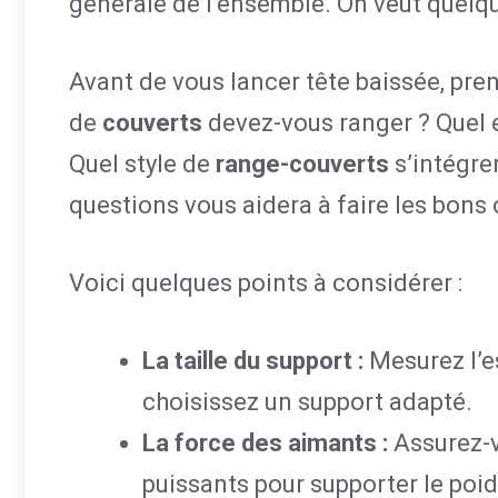
générale de l’ensemble. On veut quelque
Avant de vous lancer tête baissée, pre
de
couverts
devez-vous ranger ? Quel e
Quel style de
range-couverts
s’intégre
questions vous aidera à faire les bons 
Voici quelques points à considérer :
La taille du support :
Mesurez l’e
choisissez un support adapté.
La force des aimants :
Assurez-v
puissants pour supporter le poid