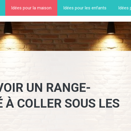
Idées pour la maison
Idées pour les enfants
Idées 
VOIR UN RANGE-
 À COLLER SOUS LES