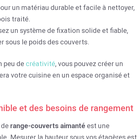
ur un matériau durable et facile à nettoyer,
ois traité.
ez un système de fixation solide et fiable,
r sous le poids des couverts.
un peu de
créativité
, vous pouvez créer un
ra votre cuisine en un espace organisé et
onible et des besoins de rangement
n de
range-couverts aimanté
est une
ble. Mesurer la hauteur sous vos étagères est