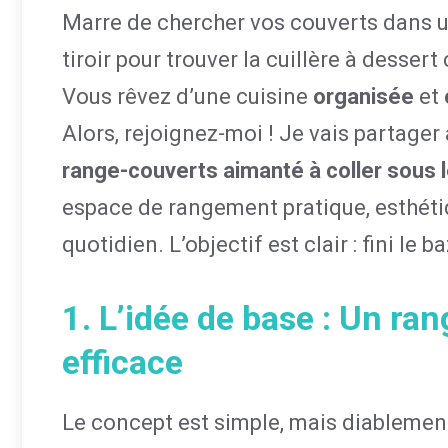
Marre de chercher vos couverts dans un
tiroir pour trouver la cuillère à dess
Vous rêvez d’une cuisine
organisée
et
Alors, rejoignez-moi ! Je vais partage
range-couverts aimanté à coller sous 
espace de rangement pratique, esthétiqu
quotidien. L’objectif est clair : fini le ba
1. L’idée de base : Un ra
efficace
Le concept est simple, mais diablement 