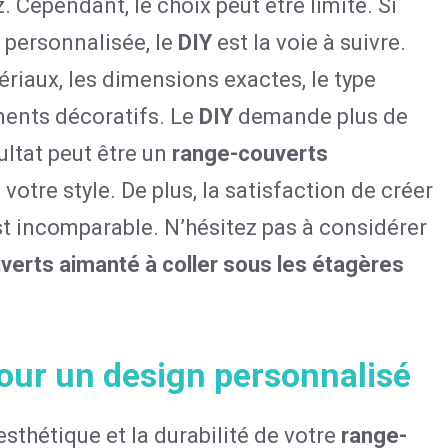
. Cependant, le choix peut être limité. Si
 personnalisée, le
DIY
est la voie à suivre.
ériaux, les dimensions exactes, le type
ments décoratifs. Le
DIY
demande plus de
sultat peut être un
range-couverts
otre style. De plus, la satisfaction de créer
t incomparable. N’hésitez pas à considérer
verts aimanté à coller sous les étagères
pour un design personnalisé
esthétique et la durabilité de votre
range-