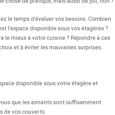
 chose de pratique, mais aussi de joli, non ?
nez le temps d’évaluer vos besoins. Combien
st l’espace disponible sous vos étagères ?
ra le mieux à votre cuisine ? Répondre à ces
choix et à éviter les mauvaises surprises.
space disponible sous votre étagère et
ous que les aimants sont suffisamment
s de vos couverts.