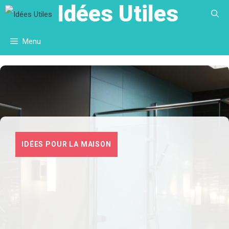
Idées Utiles
Aller
au
Menu
contenu
IDÉES POUR LA MAISON