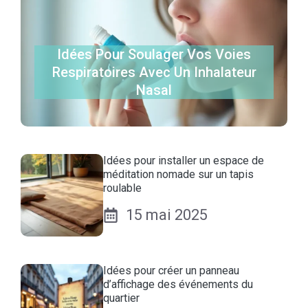
Idées Pour Soulager Vos Voies
Respiratoires Avec Un Inhalateur
Nasal
Idées pour installer un espace de
méditation nomade sur un tapis
roulable
15 mai 2025
Idées pour créer un panneau
d’affichage des événements du
quartier