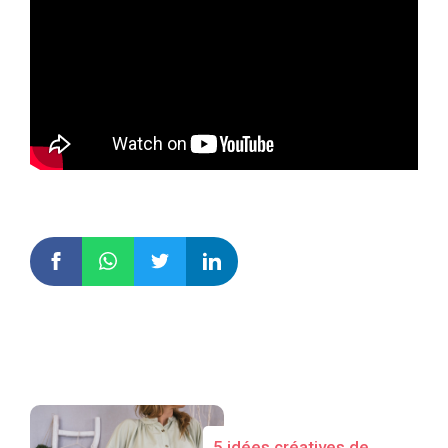
5 idées créatives de