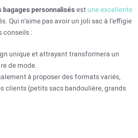
es bagages personnalisés
est
une excellente
s. Qui n’aime pas avoir un joli sac à l’effigie
 conseils :
ign unique et attrayant transformera un
ire de mode.
galement à proposer des formats variés,
s clients (petits sacs bandoulière, grands