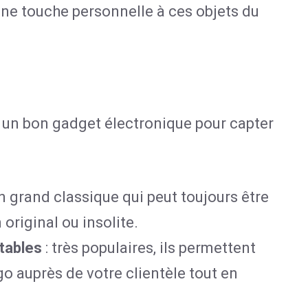
ne touche personnelle à ces objets du
t un bon gadget électronique pour capter
n grand classique qui peut toujours être
original ou insolite.
tables
: très populaires, ils permettent
go auprès de votre clientèle tout en