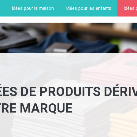
Idées pour la maison
Idées pour les enfants
Idées 
ÉES DE PRODUITS DÉRI
TRE MARQUE