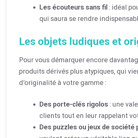
Les écouteurs sans fil
: idéal p
qui saura se rendre indispensabl
Les objets ludiques et or
Pour vous démarquer encore davantage,
produits dérivés plus atypiques, qui v
d’originalité à votre gamme :
Des porte-clés rigolos
: une val
clients tout en leur rappelant vo
Des puzzles ou jeux de société