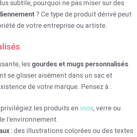
lus subtile, pourquoi ne pas miser sur des
tidiennement
? Ce type de produit dérivé peut
oriété de votre entreprise ou artiste.
lisés
sante, les
gourdes et mugs personnalisés
ent se glisser aisément dans un sac et
’existence de votre marque. Pensez à :
 privilégiez les produits en
inox
, verre ou
de l’environnement.
naux
: des illustrations colorées ou des textes