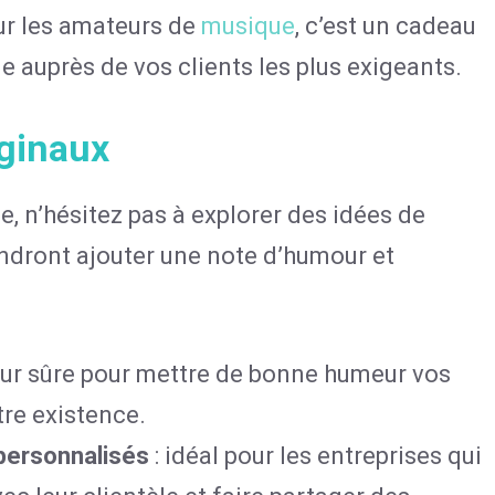
our les amateurs de
musique
, c’est un cadeau
e auprès de vos clients les plus exigeants.
iginaux
 n’hésitez pas à explorer des idées de
iendront ajouter une note d’humour et
eur sûre pour mettre de bonne humeur vos
tre existence.
 personnalisés
: idéal pour les entreprises qui