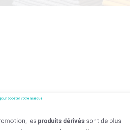
 pour booster votre marque
romotion, les
produits dérivés
sont de plus