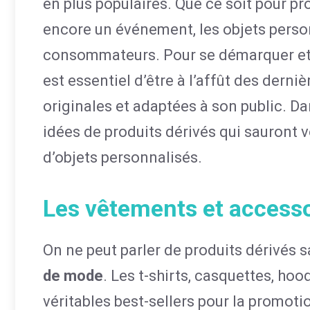
en plus populaires. Que ce soit pour pr
encore un événement, les objets person
consommateurs. Pour se démarquer et att
est essentiel d’être à l’affût des dern
originales et adaptées à son public. Da
idées de produits dérivés qui sauront 
d’objets personnalisés.
Les vêtements et access
On ne peut parler de produits dérivés 
de mode
. Les t-shirts, casquettes, hoo
véritables best-sellers pour la promot