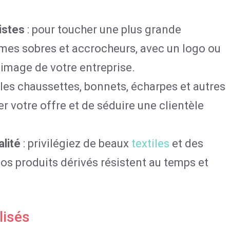
istes
: pour toucher une plus grande
mes sobres et accrocheurs, avec un logo ou
l’image de votre entreprise.
 les chaussettes, bonnets, écharpes et autres
r votre offre et de séduire une clientèle
lité
: privilégiez de beaux
textiles
et des
os produits dérivés résistent au temps et
lisés