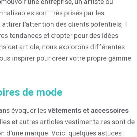
omouvoir une entreprise, un artiste ou
nalisables sont très prisés par les
irer l’attention des clients potentiels, il
ières tendances et d’opter pour des idées
ns cet article, nous explorons différentes
vous inspirer pour créer votre propre gamme
oires de mode
sans évoquer les
vêtements et accessoires
dies et autres articles vestimentaires sont de
ion d’une marque. Voici quelques astuces :