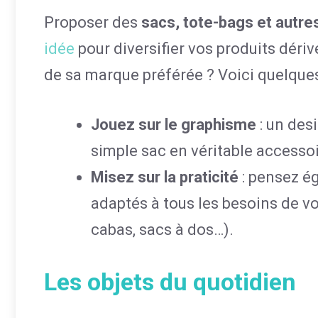
Proposer des
sacs, tote-bags et autr
idée
pour diversifier vos produits dérivé
de sa marque préférée ? Voici quelques
Jouez sur le graphisme
: un des
simple sac en véritable accesso
Misez sur la praticité
: pensez é
adaptés à tous les besoins de vo
cabas, sacs à dos…).
Les objets du quotidien