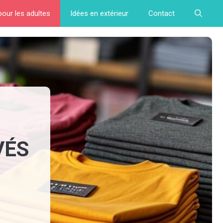
pour les adultes
Idées en extérieur
Contact
VÉS