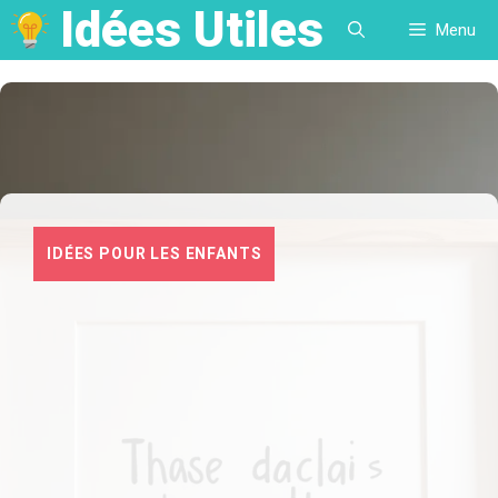
Idées Utiles
Aller
Menu
au
contenu
IDÉES POUR LES ENFANTS