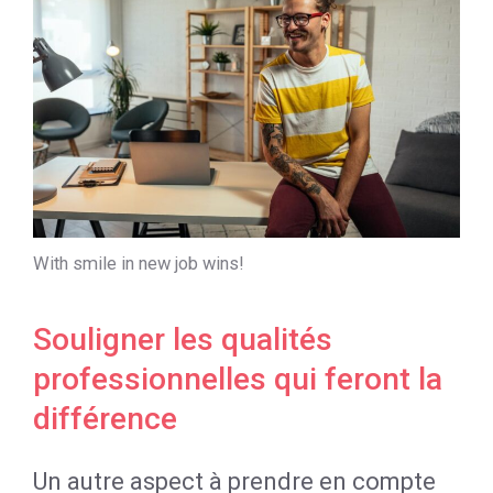
With smile in new job wins!
Souligner les qualités
professionnelles qui feront la
différence
Un autre aspect à prendre en compte