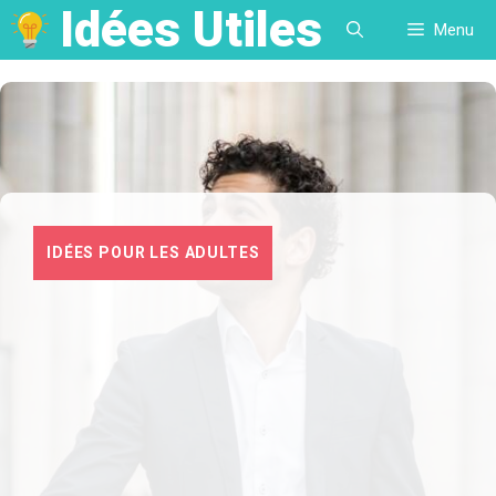
Idées Utiles
Aller
Menu
au
contenu
IDÉES POUR LES ADULTES