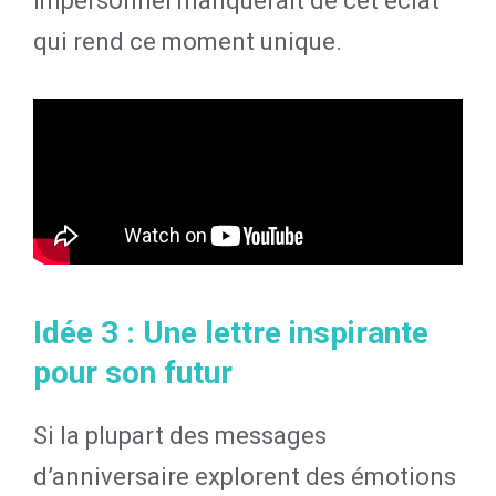
impersonnel manquerait de cet éclat
qui rend ce moment unique.
Idée 3 : Une lettre inspirante
pour son futur
Si la plupart des messages
d’anniversaire explorent des émotions