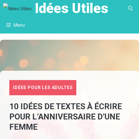
Idées Utiles
Aller
au
Menu
contenu
IDÉES POUR LES ADULTES
10 IDÉES DE TEXTES À ÉCRIRE
POUR L’ANNIVERSAIRE D’UNE
FEMME