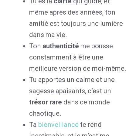
Tu es la
clarté
qui guide, et
même après des années, ton
amitié est toujours une lumière
dans ma vie.
Ton
authenticité
me pousse
constamment à être une
meilleure version de moi-même.
Tu apportes un calme et une
sagesse apaisants, c’est un
trésor rare
dans ce monde
chaotique.
Ta
bienveillance
te rend
inestimable, et je m’estime