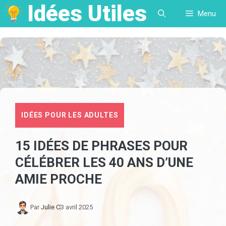
Idées Utiles
Aller
Menu
au
contenu
IDÉES POUR LES ADULTES
15 IDÉES DE PHRASES POUR
CÉLÉBRER LES 40 ANS D’UNE
AMIE PROCHE
Par
Julie C
3 avril 2025