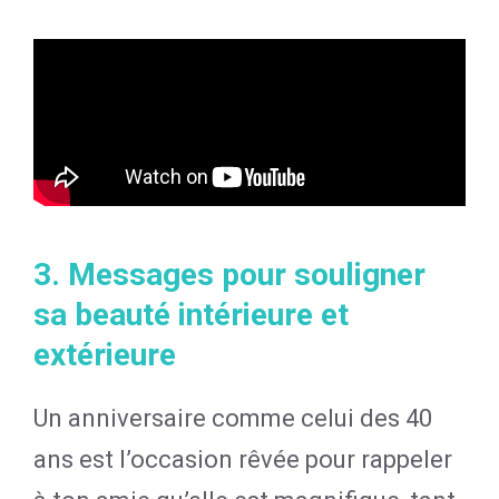
3. Messages pour souligner
sa beauté intérieure et
extérieure
Un anniversaire comme celui des 40
ans est l’occasion rêvée pour rappeler