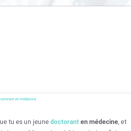
 doctorant en médecine
 que tu es un jeune
doctorant
en médecine
, et