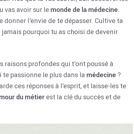
u vas avoir sur le
monde de la médecine
.
te donner l’envie de te dépasser. Cultive ta
lie jamais pourquoi tu as choisi de devenir
es raisons profondes qui t’ont poussé à
i te passionne le plus dans la
médecine
?
de ces réponses à l’esprit, et laisse-les te
mour du métier
est la clé du succès et de