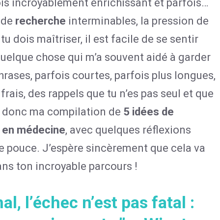
fois incroyablement enrichissant et parfois…
 de
recherche
interminables, la pression de
u dois maîtriser, il est facile de se sentir
quelque chose qui m’a souvent aidé à garder
hrases, parfois courtes, parfois plus longues,
rais, des rappels que tu n’es pas seul et que
i donc ma compilation de
5 idées de
nt en médecine
, avec quelques réflexions
e pouce. J’espère sincèrement que cela va
dans ton incroyable parcours !
al, l’échec n’est pas fatal :