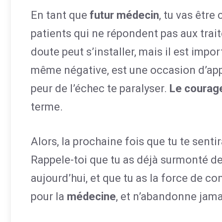
En tant que
futur médecin
, tu vas être
patients qui ne répondent pas aux trai
doute peut s’installer, mais il est imp
même négative, est une occasion d’appr
peur de l’échec te paralyser.
Le courag
terme.
Alors, la prochaine fois que tu te senti
Rappele-toi que tu as déjà surmonté 
aujourd’hui, et que tu as la force de co
pour la
médecine
, et n’abandonne jama