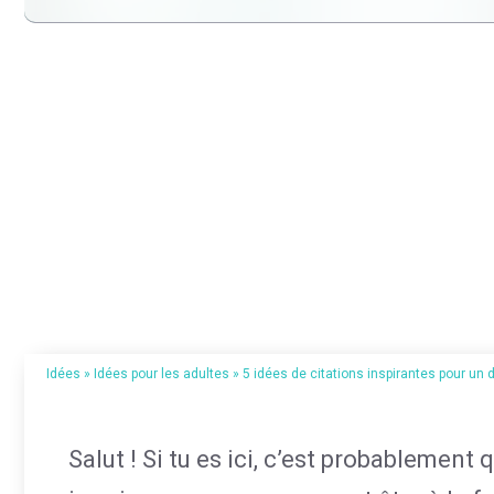
Idées
»
Idées pour les adultes
»
5 idées de citations inspirantes pour un
Salut ! Si tu es ici, c’est probablement