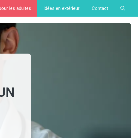
pour les adultes
Idées en extérieur
Contact
 UN