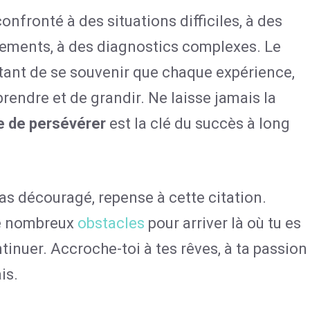
 confronté à des situations difficiles, à des
tements, à des diagnostics complexes. Le
ortant de se souvenir que chaque expérience,
endre et de grandir. Ne laisse jamais la
e de persévérer
est la clé du succès à long
ras découragé, repense à cette citation.
de nombreux
obstacles
pour arriver là où tu es
ntinuer. Accroche-toi à tes rêves, à ta passion
is.