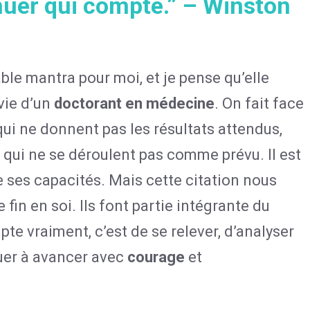
inuer qui compte.” – Winston
able mantra pour moi, et je pense qu’elle
vie d’un
doctorant en médecine
. On fait face
qui ne donnent pas les résultats attendus,
 qui ne se déroulent pas comme prévu. Il est
e ses capacités. Mais cette citation nous
fin en soi. Ils font partie intégrante du
e vraiment, c’est de se relever, d’analyser
nuer à avancer avec
courage
et