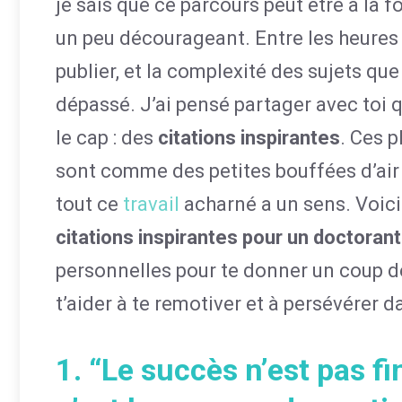
je sais que ce parcours peut être à la 
un peu décourageant. Entre les heures
publier, et la complexité des sujets que t
dépassé. J’ai pensé partager avec toi 
le cap : des
citations inspirantes
. Ces p
sont comme des petites bouffées d’air f
tout ce
travail
acharné a un sens. Voic
citations inspirantes pour un doctora
personnelles pour te donner un coup d
t’aider à te remotiver et à persévérer 
1. “Le succès n’est pas fin