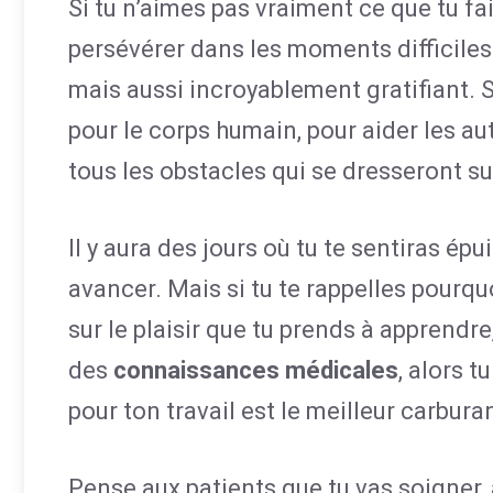
Si tu n’aimes pas vraiment ce que tu fais
persévérer dans les moments difficiles
mais aussi incroyablement gratifiant. S
pour le corps humain, pour aider les au
tous les obstacles qui se dresseront s
Il y aura des jours où tu te sentiras ép
avancer. Mais si tu te rappelles pourquo
sur le plaisir que tu prends à apprendre
des
connaissances médicales
, alors t
pour ton travail est le meilleur carbura
Pense aux patients que tu vas soigner,