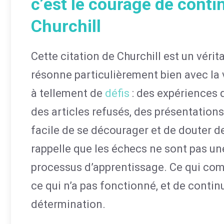
c’est le courage de cont
Churchill
Cette citation de Churchill est un vérit
résonne particulièrement bien avec la 
à tellement de
défis
: des expériences 
des articles refusés, des présentations
facile de se décourager et de douter d
rappelle que les échecs ne sont pas une 
processus d’apprentissage. Ce qui compt
ce qui n’a pas fonctionné, et de conti
détermination.