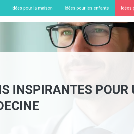
Idées pour la maison
Idées pour les enfants
Idées 
ONS INSPIRANTES POUR
DECINE