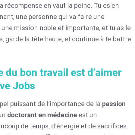
la récompense en vaut la peine. Tu es en
gnant, une personne qui va faire une
 une mission noble et importante, et tu as le
s, garde la tête haute, et continue à te battre
e du bon travail est d’aimer
eve Jobs
ppel puissant de l’importance de la
passion
 un
doctorant en médecine
est un
oup de temps, d’énergie et de sacrifices.