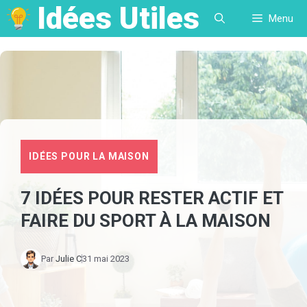
Idées Utiles
Aller
Menu
au
contenu
IDÉES POUR LA MAISON
7 IDÉES POUR RESTER ACTIF ET
FAIRE DU SPORT À LA MAISON
Par
Julie C
31 mai 2023