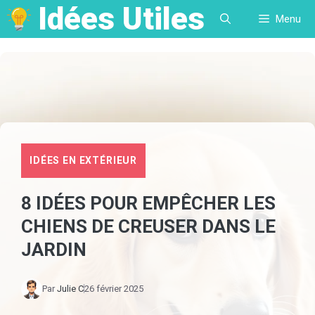
Idées Utiles
Aller
Menu
au
contenu
IDÉES EN EXTÉRIEUR
8 IDÉES POUR EMPÊCHER LES
CHIENS DE CREUSER DANS LE
JARDIN
Par
Julie C
26 février 2025