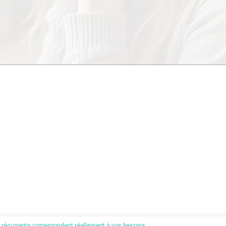
s récurrents correspondent réellement à vos besoins