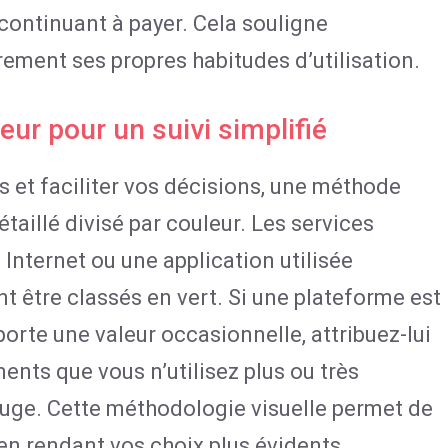
 continuant à payer. Cela souligne
rement ses propres habitudes d’utilisation.
eur pour un suivi simplifié
et faciliter vos décisions, une méthode
taillé divisé par couleur. Les services
nternet ou une application utilisée
t être classés en vert. Si une plateforme est
porte une valeur occasionnelle, attribuez-lui
ents que vous n’utilisez plus ou très
uge. Cette méthodologie visuelle permet de
 en rendant vos choix plus évidents.