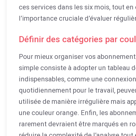
ces services dans les six mois, tout en
l’importance cruciale d’évaluer réguliè
Définir des catégories par coul
Pour mieux organiser vos abonnements 
simple consiste à adopter un tableau dé
indispensables, comme une connexion I
quotidiennement pour le travail, peuven
utilisée de manière irrégulière mais ap
une couleur orange. Enfin, les abonnem
rarement devraient être marqués en ro
réduire la complexité de l’analyse tout