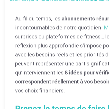
Au fil du temps, les
abonnements récur
incontournables de notre quotidien.
M
surprises ou plateformes de fitness… l
réflexion plus approfondie s’impose po
avec les besoins réels et les priorités 
peuvent représenter une part significa
qu’interviennent les
8 idées pour véri
correspondent réellement à vos besoi
vos choix financiers.
Prenez le temps de faire 