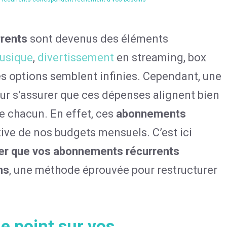
rents
sont devenus des éléments
usique
,
divertissement
en streaming, box
es options semblent infinies. Cependant, une
ur s’assurer que ces dépenses alignent bien
de chacun. En effet, ces
abonnements
tive de nos budgets mensuels. C’est ici
fier que vos abonnements récurrents
ns
, une méthode éprouvée pour restructurer
le point sur vos