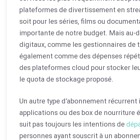
plateformes de divertissement en str
soit pour les séries, films ou document
importante de notre budget. Mais au-d
digitaux, comme les gestionnaires de t
également comme des dépenses répétit
des plateformes cloud pour stocker l
le quota de stockage proposé.
Un autre type d’abonnement récurrent in
applications ou des box de nourriture équ
suit pas toujours les intentions de
dépa
personnes ayant souscrit à un abonneme