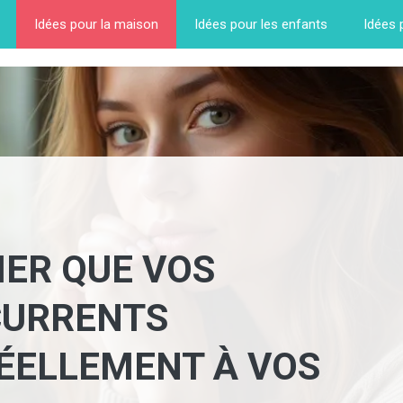
Idées pour la maison
Idées pour les enfants
Idées 
IER QUE VOS
CURRENTS
ÉELLEMENT À VOS