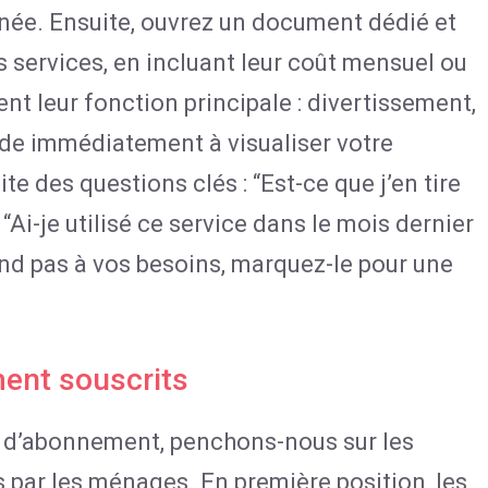
née. Ensuite, ouvrez un document dédié et
 services, en incluant leur coût mensuel ou
nt leur fonction principale : divertissement,
aide immédiatement à visualiser votre
e des questions clés : “Est-ce que j’en tire
“Ai-je utilisé ce service dans le mois dernier
nd pas à vos besoins, marquez-le pour une
ent souscrits
 d’abonnement, penchons-nous sur les
 par les ménages. En première position, les