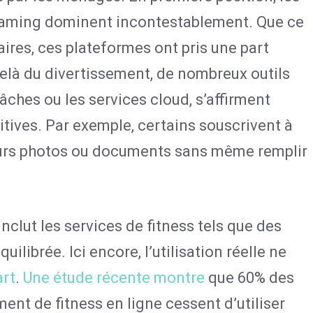
eaming dominent incontestablement. Que ce
aires, ces plateformes ont pris une part
elà du divertissement, de nombreux outils
âches ou les services cloud, s’affirment
ives. Par exemple, certains souscrivent à
eurs photos ou documents sans même remplir
clut les services de fitness tels que des
ilibrée. Ici encore, l’utilisation réelle ne
rt
.
Une étude récente montre
que 60% des
nt de fitness en ligne cessent d’utiliser