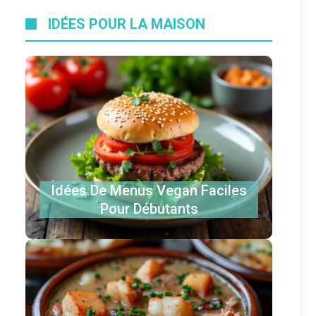
IDÉES POUR LA MAISON
Idées De Menus Vegan Faciles
Pour Débutants