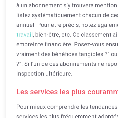
à un abonnement s’y trouvera mention
listez systématiquement chacun de ces
annuel. Pour être précis, notez égaleme
travail
, bien-être, etc. Ce classement 
empreinte financière. Posez-vous ensuit
vraiment des bénéfices tangibles ?” ou 
?”. Si l’un de ces abonnements ne répo
inspection ultérieure.
Les services les plus couramm
Pour mieux comprendre les tendances
services les plus fréquemment adoptés