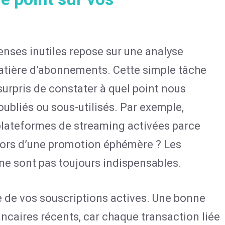
enses inutiles repose sur une analyse
tière d’abonnements. Cette simple tâche
surpris de constater à quel point nous
ubliés ou sous-utilisés. Par exemple,
plateformes de streaming activées parce
 lors d’une promotion éphémère ? Les
e sont pas toujours indispensables.
de vos souscriptions actives. Une bonne
ancaires récents, car chaque transaction liée