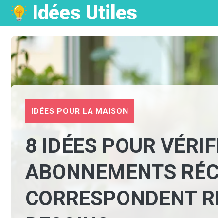
Idées Utiles
Aller
au
contenu
IDÉES POUR LA MAISON
8 IDÉES POUR VÉRIF
ABONNEMENTS RÉ
CORRESPONDENT R