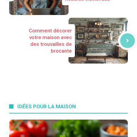
Comment décorer
votre maison avec
des trouvailles de
brocante
IDÉES POUR LA MAISON