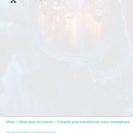
Idées
»
Idées pour la maison
»
Conseils pour transformer votre smartphone