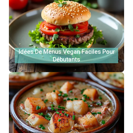
Idées De Menus Vegan Faciles Pour
Débutants