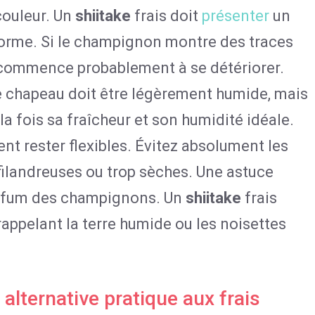
couleur. Un
shiitake
frais doit
présenter
un
orme. Si le champignon montre des traces
l commence probablement à se détériorer.
 chapeau doit être légèrement humide, mais
la fois sa fraîcheur et son humidité idéale.
ent rester flexibles. Évitez absolument les
ilandreuses ou trop sèches. Une astuce
parfum des champignons. Un
shiitake
frais
appelant la terre humide ou les noisettes
 alternative pratique aux frais