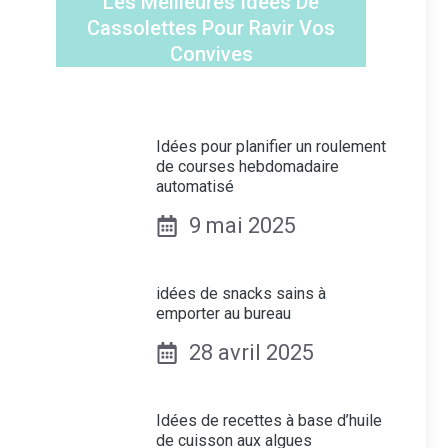
Les Meilleures Idées De
Cassolettes Pour Ravir Vos
Convives
Idées pour planifier un roulement
de courses hebdomadaire
automatisé
9 mai 2025
idées de snacks sains à
emporter au bureau
28 avril 2025
Idées de recettes à base d’huile
de cuisson aux algues