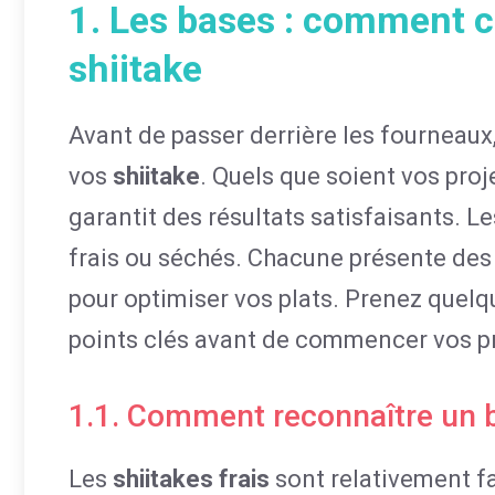
1. Les bases : comment ch
shiitake
Avant de passer derrière les fourneaux,
vos
shiitake
. Quels que soient vos proj
garantit des résultats satisfaisants. L
frais ou séchés. Chacune présente des 
pour optimiser vos plats. Prenez quel
points clés avant de commencer vos p
1.1. Comment reconnaître un bo
Les
shiitakes frais
sont relativement fac