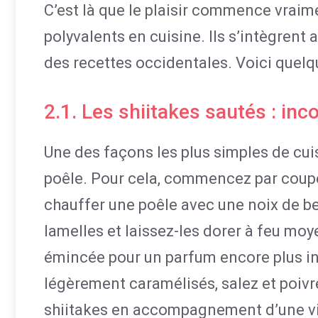
C’est là que le plaisir commence vraim
polyvalents en cuisine. Ils s’intègrent
des recettes occidentales. Voici quelqu
2.1. Les shiitakes sautés : in
Une des façons les plus simples de cui
poêle. Pour cela, commencez par coupe
chauffer une poêle avec une noix de beur
lamelles et laissez-les dorer à feu mo
émincée pour un parfum encore plus in
légèrement caramélisés, salez et poivr
shiitakes en accompagnement d’une vi