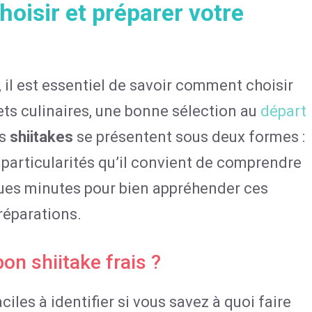
oisir et préparer votre
 il est essentiel de savoir comment choisir
ets culinaires, une bonne sélection au
départ
es
shiitakes
se présentent sous deux formes :
particularités qu’il convient de comprendre
ques minutes pour bien appréhender ces
réparations.
n shiitake frais ?
iles à identifier si vous savez à quoi faire