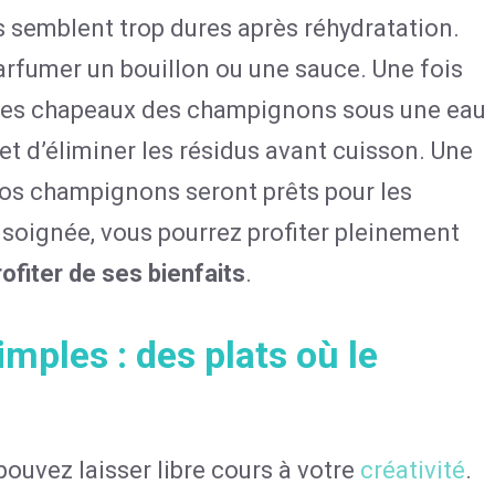
les semblent trop dures après réhydratation.
parfumer un bouillon ou une sauce. Une fois
nt les chapeaux des champignons sous une eau
t d’éliminer les résidus avant cuisson. Une
vos champignons seront prêts pour les
soignée, vous pourrez profiter pleinement
rofiter de ses bienfaits
.
imples : des plats où le
ouvez laisser libre cours à votre
créativité
.