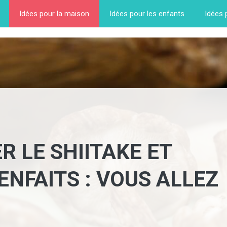
Idées pour la maison
Idées pour les enfants
Idées 
R LE SHIITAKE ET
ENFAITS : VOUS ALLEZ