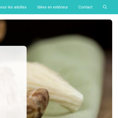
pour les adultes
Idées en extérieur
Contact