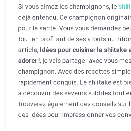
Si vous aimez les champignons, le
shii
déjà entendu. Ce champignon originaire
pour la santé. Vous vous demandez peu
tout en profitant de ses atouts nutriti
article,
Idées pour cuisiner le shiitake e
adorer !
, je vais partager avec vous me
champignon. Avec des recettes simples
rapidement conquis. Le shiitake est bie
à découvrir des saveurs subtiles tout e
trouverez également des conseils sur l
des idées pour impressionner vos convi