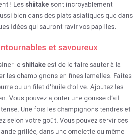
ent ! Les
shiitake
sont incroyablement
 aussi bien dans des plats asiatiques que dans
es idées qui sauront ravir vos papilles.
contournables et savoureux
siner le
shiitake
est de le faire sauter à la
r les champignons en fines lamelles. Faites
re ou un filet d’huile d’olive. Ajoutez les
yen. Vous pouvez ajouter une gousse d’ail
tense. Une fois les champignons tendres et
ez selon votre goût. Vous pouvez servir ces
ande grillée, dans une omelette ou même