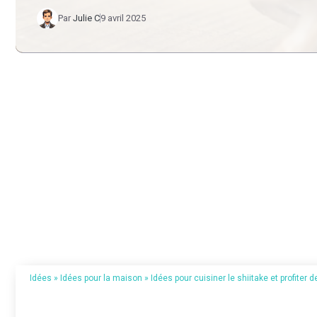
Par
Julie C
9 avril 2025
Idées
»
Idées pour la maison
»
Idées pour cuisiner le shiitake et profiter d