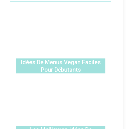
Idées De Menus Vegan Faciles
Pour Débutants