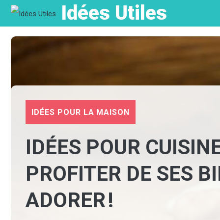
Idées Utiles
Aller
au
contenu
IDÉES POUR LA MAISON
IDÉES POUR CUISINE
PROFITER DE SES BI
ADORER !