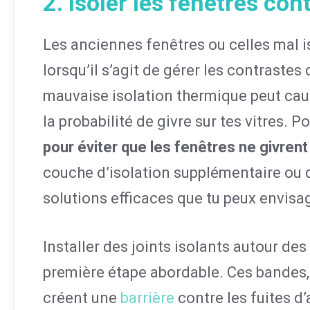
2. Isoler les fenêtres co
Les anciennes fenêtres ou celles mal i
lorsqu’il s’agit de gérer les contrastes
mauvaise isolation thermique peut cause
la probabilité de givre sur tes vitres. 
pour éviter que les fenêtres ne givrent
couche d’isolation supplémentaire ou d
solutions efficaces que tu peux envisa
Installer des joints isolants autour de
première étape abordable. Ces bandes
créent une
barrière
contre les fuites d’