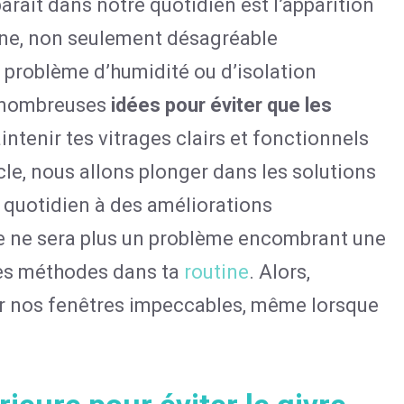
araît dans notre quotidien est l’apparition
ène, non seulement désagréable
 problème d’humidité ou d’isolation
e nombreuses
idées pour éviter que les
ntenir tes vitrages clairs et fonctionnels
cle, nous allons plonger dans les solutions
u quotidien à des améliorations
re ne sera plus un problème encombrant une
ntes méthodes dans ta
routine
. Alors,
 nos fenêtres impeccables, même lorsque