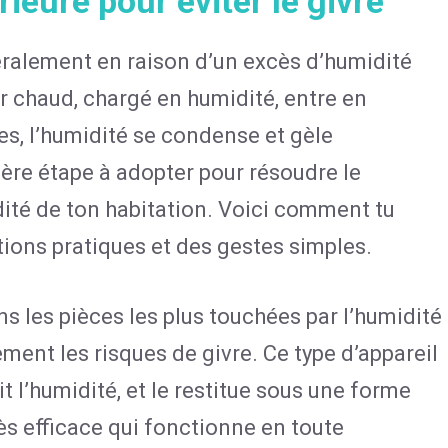
rieure pour éviter le givre
éralement en raison d’un excès d’humidité
’air chaud, chargé en humidité, entre en
es, l’humidité se condense et gèle
ière étape à adopter pour résoudre le
ité de ton habitation. Voici comment tu
tions pratiques et des gestes simples.
ns les pièces les plus touchées par l’humidité
ment les risques de givre. Ce type d’appareil
ait l’humidité, et le restitue sous une forme
rès efficace qui fonctionne en toute