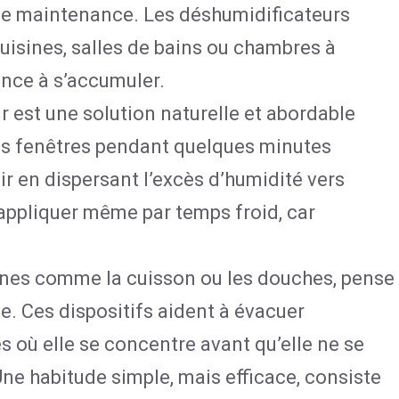
de maintenance. Les déshumidificateurs
cuisines, salles de bains ou chambres à
ance à s’accumuler.
r est une solution naturelle et abordable
 tes fenêtres pendant quelques minutes
ir en dispersant l’excès d’humidité vers
 appliquer même par temps froid, car
nnes comme la cuisson ou les douches, pense
tte. Ces dispositifs aident à évacuer
 où elle se concentre avant qu’elle ne se
ne habitude simple, mais efficace, consiste