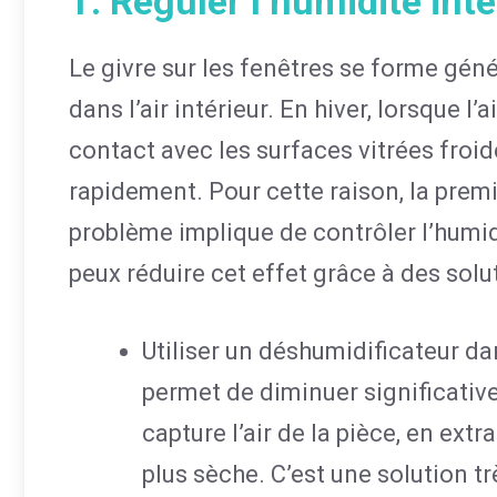
1. Réguler l’humidité inté
Le givre sur les fenêtres se forme gén
dans l’air intérieur. En hiver, lorsque l
contact avec les surfaces vitrées froid
rapidement. Pour cette raison, la prem
problème implique de contrôler l’humid
peux réduire cet effet grâce à des solu
Utiliser un déshumidificateur da
permet de diminuer significative
capture l’air de la pièce, en extr
plus sèche. C’est une solution t