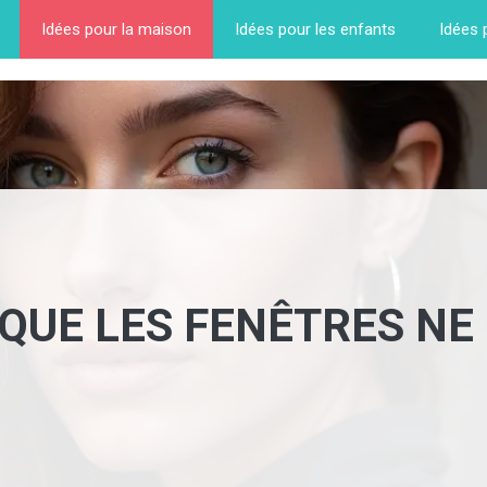
Idées pour la maison
Idées pour les enfants
Idées 
 QUE LES FENÊTRES NE