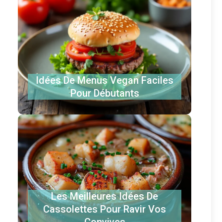
Idées De Menus Vegan Faciles
Pour Débutants
Les Meilleures Idées De
Cassolettes Pour Ravir Vos