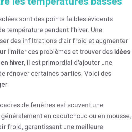
ntre les températures basses
solées sont des points faibles évidents
 de température pendant l’hiver. Une
r des infiltrations d’air froid et augmenter
Pour limiter ces problèmes et trouver des
idées
 en hiver
, il est primordial d’ajouter une
e rénover certaines parties. Voici des
ger.
s cadres de fenêtres est souvent une
, généralement en caoutchouc ou en mousse,
air froid, garantissant une meilleure