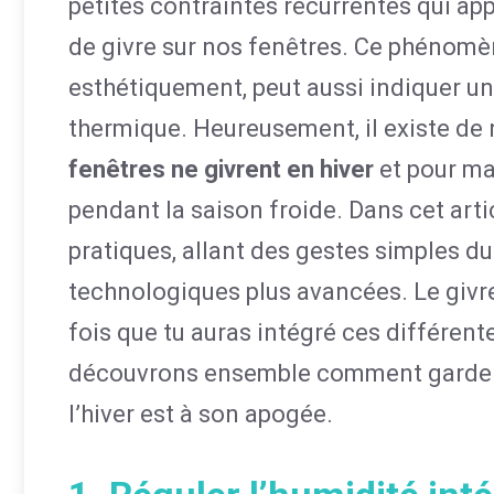
petites contraintes récurrentes qui app
de givre sur nos fenêtres. Ce phénom
esthétiquement, peut aussi indiquer un
thermique. Heureusement, il existe d
fenêtres ne givrent en hiver
et pour mai
pendant la saison froide. Dans cet arti
pratiques, allant des gestes simples d
technologiques plus avancées. Le giv
fois que tu auras intégré ces différe
découvrons ensemble comment garder
l’hiver est à son apogée.