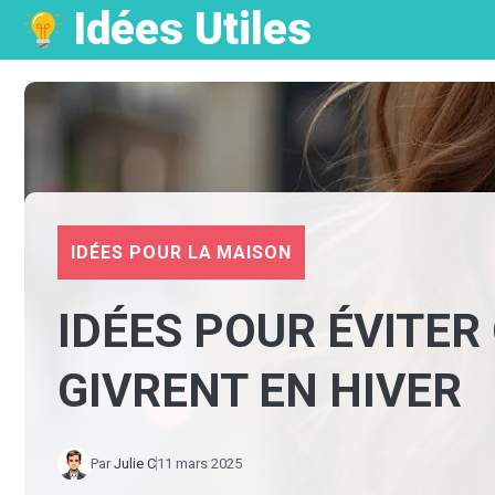
Idées Utiles
Aller
au
contenu
IDÉES POUR LA MAISON
IDÉES POUR ÉVITER
GIVRENT EN HIVER
Par
Julie C
11 mars 2025