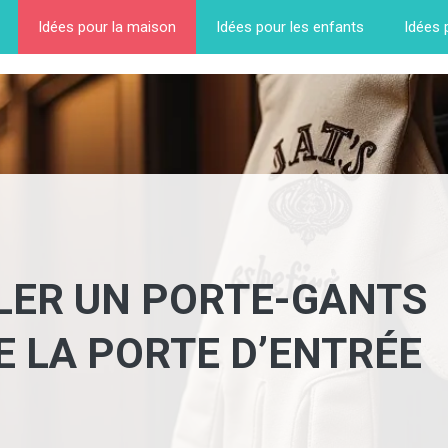
Idées pour la maison
Idées pour les enfants
Idées 
LLER UN PORTE-GANTS
E LA PORTE D’ENTRÉE