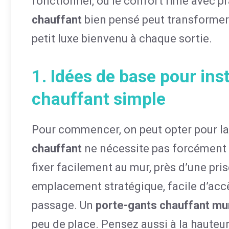
fonctionnel, où le confort rime avec pr
chauffant
bien pensé peut transformer 
petit luxe bienvenu à chaque sortie.
1. Idées de base pour ins
chauffant simple
Pour commencer, on peut opter pour la 
chauffant
ne nécessite pas forcément 
fixer facilement au mur, près d’une pris
emplacement stratégique, facile d’accè
passage. Un
porte-gants chauffant mu
peu de place. Pensez aussi à la hauteur 