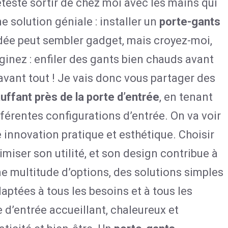
teste sortir de chez moi avec les mains qui
ne solution géniale : installer un
porte-gants
idée peut sembler gadget, mais croyez-moi,
ginez : enfiler des gants bien chauds avant
avant tout ! Je vais donc vous partager des
uffant près de la porte d’entrée
, en tenant
férentes configurations d’entrée. On va voir
innovation pratique et esthétique. Choisir
iser son utilité, et son design contribue à
ne multitude d’options, des solutions simples
daptées à tous les besoins et à tous les
e d’entrée accueillant, chaleureux et