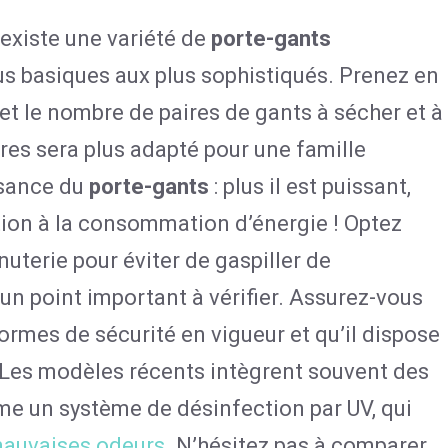
 existe une variété de
porte-gants
lus basiques aux plus sophistiqués. Prenez en
 et le nombre de paires de gants à sécher et à
res sera plus adapté pour une famille
ssance du
porte-gants
: plus il est puissant,
tion à la consommation d’énergie ! Optez
terie pour éviter de gaspiller de
 un point important à vérifier. Assurez-vous
rmes de sécurité en vigueur et qu’il dispose
. Les modèles récents intègrent souvent des
e un système de désinfection par UV, qui
auvaises odeurs
. N’hésitez pas à comparer