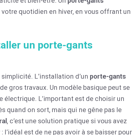
aticité et bien-être. Un
porte-gants
votre quotidien en hiver, en vous offrant un
taller un porte-gants
simplicité. L’installation d’un
porte-gants
de gros travaux. Un modèle basique peut se
e électrique. L’important est de choisir un
s quand on sort, mais qui ne gêne pas le
ral
, c’est une solution pratique si vous avez
: l’idéal est de ne pas avoir à se baisser pour