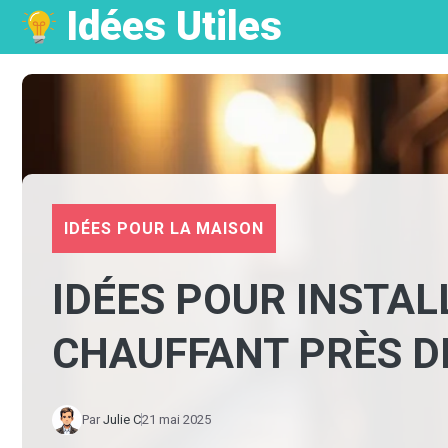
Idées Utiles
Aller
au
contenu
IDÉES POUR LA MAISON
IDÉES POUR INSTA
CHAUFFANT PRÈS D
Par
Julie C
21 mai 2025