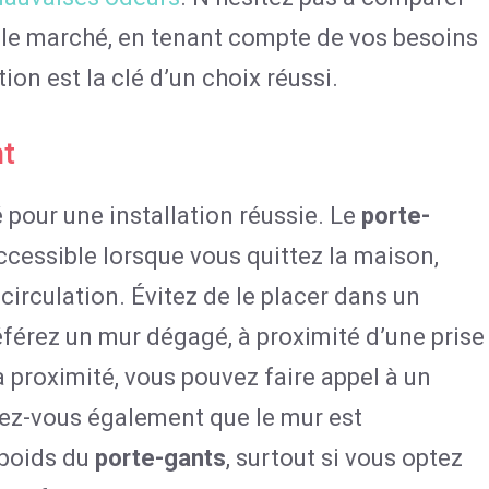
r le marché, en tenant compte de vos besoins
on est la clé d’un choix réussi.
nt
 pour une installation réussie. Le
porte-
ccessible lorsque vous quittez la maison,
 circulation. Évitez de le placer dans un
éférez un mur dégagé, à proximité d’une prise
à proximité, vous pouvez faire appel à un
urez-vous également que le mur est
 poids du
porte-gants
, surtout si vous optez