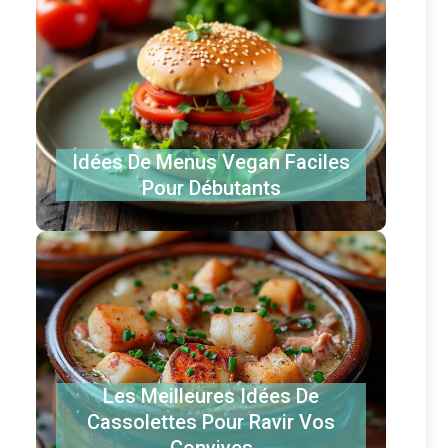
Idées De Menus Vegan Faciles
Pour Débutants
Les Meilleures Idées De
Cassolettes Pour Ravir Vos