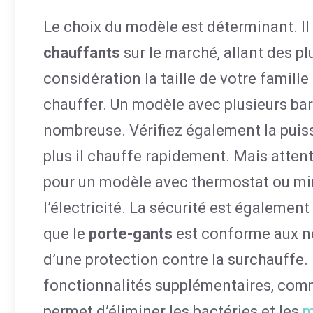
Le choix du modèle est déterminant. Il
chauffants
sur le marché, allant des p
considération la taille de votre famille
chauffer. Un modèle avec plusieurs bar
nombreuse. Vérifiez également la pui
plus il chauffe rapidement. Mais atten
pour un modèle avec thermostat ou minu
l’électricité. La sécurité est également
que le
porte-gants
est conforme aux no
d’une protection contre la surchauffe
fonctionnalités supplémentaires, comm
permet d’éliminer les bactéries et les
m