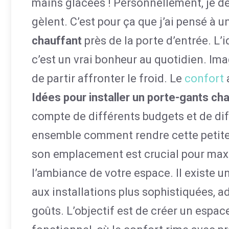
mains glacées ! Personnellement, je dé
gèlent. C’est pour ça que j’ai pensé à u
chauffant
près de la porte d’entrée. L’
c’est un vrai bonheur au quotidien. Ima
de partir affronter le froid. Le
confort
Idées pour installer un porte-gants cha
compte de différents budgets et de dif
ensemble comment rendre cette petite 
son emplacement est crucial pour maxim
l’ambiance de votre espace. Il existe u
aux installations plus sophistiquées, a
goûts. L’objectif est de créer un espac