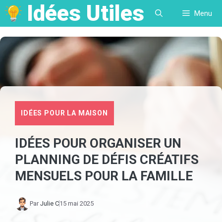
Idées Utiles
Aller
Menu
au
contenu
IDÉES POUR LA MAISON
IDÉES POUR ORGANISER UN
PLANNING DE DÉFIS CRÉATIFS
MENSUELS POUR LA FAMILLE
Par
Julie C
15 mai 2025