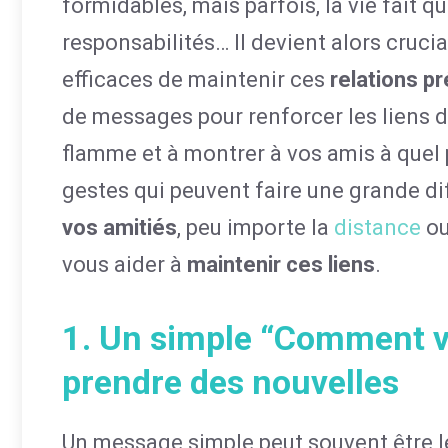
formidables, mais parfois, la vie fait q
responsabilités… Il devient alors cruc
efficaces de maintenir ces
relations p
de messages pour renforcer les liens d’
flamme et à montrer à vos amis à quel 
gestes qui peuvent faire une grande di
vos amitiés
, peu importe la
distance
ou
vous aider à
maintenir ces liens
.
1. Un simple “Comment va
prendre des nouvelles
Un message simple peut souvent être le