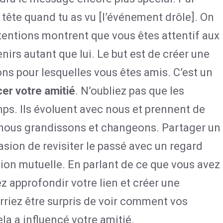
tête quand tu as vu [l’événement drôle]. On
ttentions montrent que vous êtes attentif aux
nirs autant que lui. Le but est de créer une
sons pour lesquelles vous êtes amis. C’est un
cer votre amitié
. N’oubliez pas que les
mps. Ils évoluent avec nous et prennent de
 nous grandissons et changeons. Partager un
sion de revisiter le passé avec un regard
ion mutuelle. En parlant de ce que vous avez
z approfondir votre lien et créer une
rriez être surpris de voir comment vos
a a influencé votre amitié.