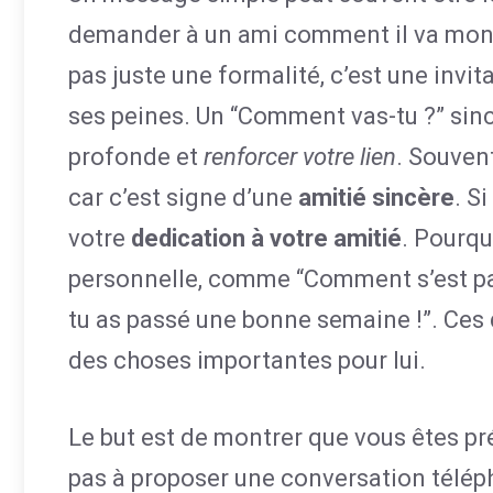
demander à un ami comment il va montr
pas juste une formalité, c’est une invit
ses peines. Un “Comment vas-tu ?” sinc
profonde et
renforcer votre lien
. Souven
car c’est signe d’une
amitié sincère
. Si
votre
dedication à votre amitié
. Pourqu
personnelle, comme “Comment s’est pass
tu as passé une bonne semaine !”. Ces
des choses importantes pour lui.
Le but est de montrer que vous êtes pr
pas à proposer une conversation télép