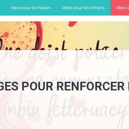
Idées pour la maison
Idées pour les enfants
Idées 
AGES POUR RENFORCER 