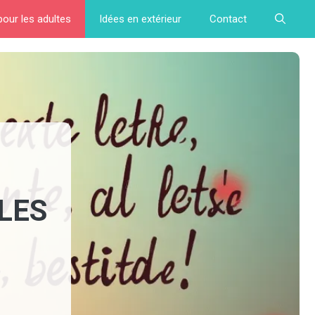
pour les adultes
Idées en extérieur
Contact
LES