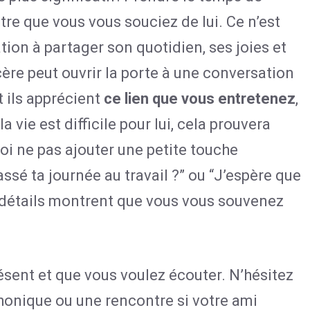
e que vous vous souciez de lui. Ce n’est
ation à partager son quotidien, ses joies et
ère peut ouvrir la porte à une conversation
t ils apprécient
ce lien que vous entretenez
,
 la vie est difficile pour lui, cela prouvera
oi ne pas ajouter une petite touche
é ta journée au travail ?” ou “J’espère que
 détails montrent que vous vous souvenez
ésent et que vous voulez écouter. N’hésitez
honique ou une rencontre si votre ami