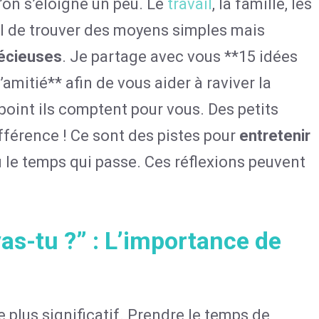
u’on s’éloigne un peu. Le
travail
, la famille, les
ial de trouver des moyens simples mais
récieuses
. Je partage avec vous **15 idées
amitié** afin de vous aider à raviver la
point ils comptent pour vous. Des petits
fférence ! Ce sont des pistes pour
entretenir
 le temps qui passe. Ces réflexions peuvent
s-tu ?” : L’importance de
 plus significatif. Prendre le temps de