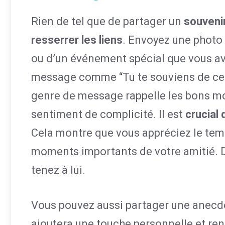
Rien de tel que de partager un
souven
resserrer les liens
. Envoyez une photo 
ou d’un événement spécial que vous a
message comme “Tu te souviens de cette
genre de message rappelle les bons m
sentiment de complicité. Il est
crucial
Cela montre que vous appréciez le tem
moments importants de votre amitié. De
tenez à lui.
Vous pouvez aussi partager une anecdo
ajoutera une touche personnelle et ren