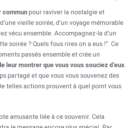
ir commun
pour raviver la nostalgie et
d’une vieille soirée, d’un voyage mémorable
vez vécu ensemble. Accompagnez-la d’un
 soirée ? Quels fous rires on a eus !”. Ce
oments passés ensemble et crée un
 de leur montrer que vous vous souciez d’eux
.
ps partagé et que vous vous souvenez des
 telles actions prouvent à quel point vous
te amusante liée à ce souvenir. Cela
dra le message encore plus spécial. Par